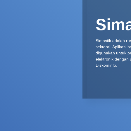
Sima
Simastik adalah ru
sektoral. Aplikasi b
digunakan untuk p
elektronik dengan
Diskominfo.